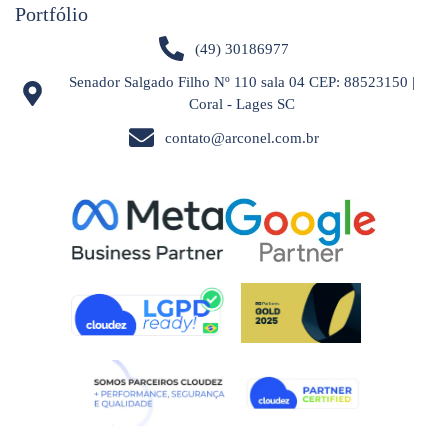
Portfólio
(49) 30186977
Senador Salgado Filho Nº 110 sala 04 CEP: 88523150 |
Coral - Lages SC
contato@arconel.com.br