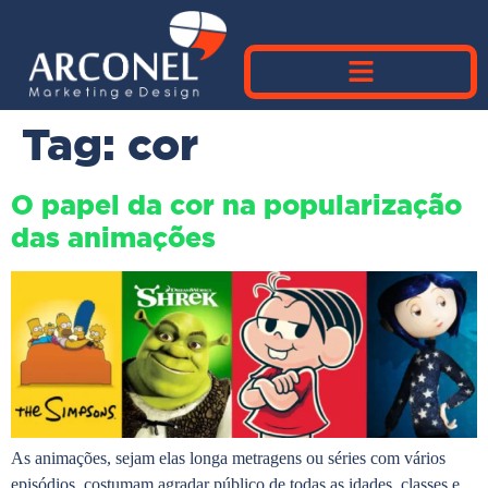
Tag:
cor
O papel da cor na popularização
das animações
As animações, sejam elas longa metragens ou séries com vários
episódios, costumam agradar público de todas as idades, classes e