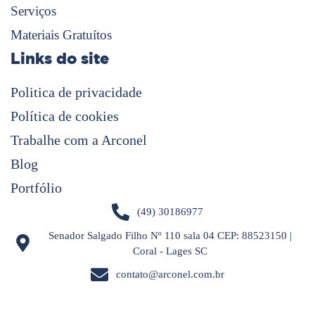
Serviços
Materiais Gratuítos
Links do site
Politica de privacidade
Política de cookies
Trabalhe com a Arconel
Blog
Portfólio
(49) 30186977
Senador Salgado Filho Nº 110 sala 04 CEP: 88523150 |
Coral - Lages SC
contato@arconel.com.br