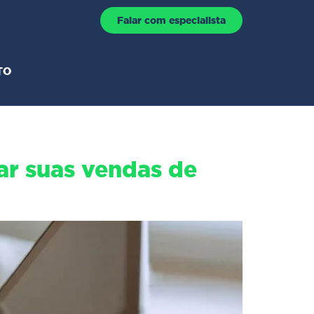
Falar com especialista
TO
ar suas vendas de