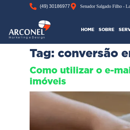
(49) 30186977
Senador Salgado Filho - L
HOME
SOBRE
SER
Tag:
conversão 
Como utilizar o e-ma
imóveis