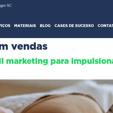
ages SC
VIÇOS
MATERIAIS
BLOG
CASES DE SUCESSO
CONTA
em vendas
il marketing para impulsion