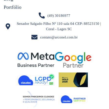
Portfólio
(49) 30186977
Senador Salgado Filho Nº 110 sala 04 CEP: 88523150 |
Coral - Lages SC
contato@arconel.com.br