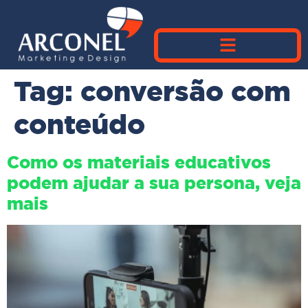
Tag:
conversão com
conteúdo
Como os materiais educativos
podem ajudar a sua persona, veja
mais