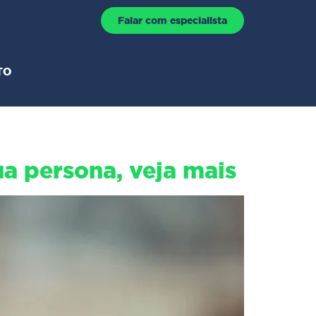
Falar com especialista
TO
a persona, veja mais