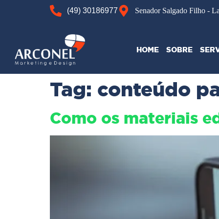
(49) 30186977
Senador Salgado Filho - L
HOME
SOBRE
SER
Tag:
conteúdo pa
Como os materiais ed