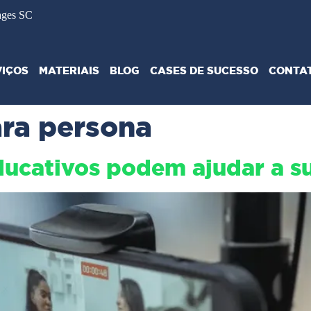
ages SC
VIÇOS
MATERIAIS
BLOG
CASES DE SUCESSO
CONTA
ra persona
ucativos podem ajudar a su