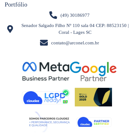
Portfólio
(49) 30186977
Senador Salgado Filho Nº 110 sala 04 CEP: 88523150 |
Coral - Lages SC
contato@arconel.com.br