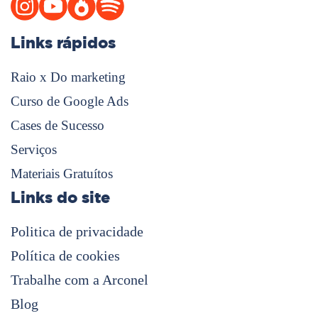
Links rápidos
Raio x Do marketing
Curso de Google Ads
Cases de Sucesso
Serviços
Materiais Gratuítos
Links do site
Politica de privacidade
Política de cookies
Trabalhe com a Arconel
Blog