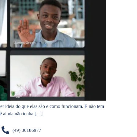
ter ideia do que elas são e como funcionam. E não tem
ê ainda não tenha […]
(49) 30186977