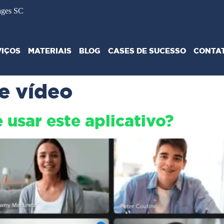
ages SC
VIÇOS
MATERIAIS
BLOG
CASES DE SUCESSO
CONTA
e vídeo
 usar este aplicativo?