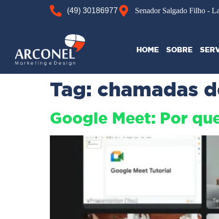
(49) 30186977
Senador Salgado Filho - L
HOME
SOBRE
SER
Tag:
chamadas d
Google Meet: Por que