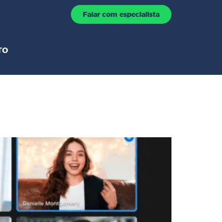
Falar com especialista
TO