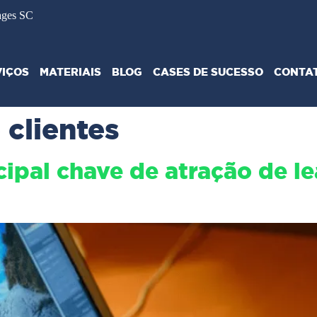
ages SC
VIÇOS
MATERIAIS
BLOG
CASES DE SUCESSO
CONTA
 clientes
cipal chave de atração de l