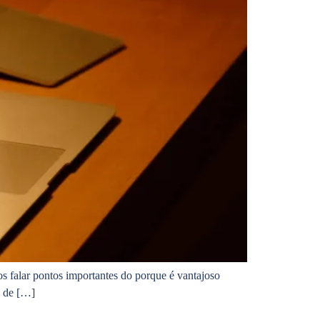
mos falar pontos importantes do porque é vantajoso
a de […]