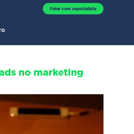
Falar com especialista
TO
eads no marketing