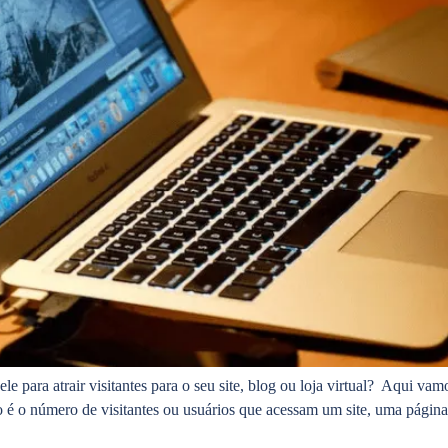
e para atrair visitantes para o seu site, blog ou loja virtual? Aqui va
go é o número de visitantes ou usuários que acessam um site, uma págin