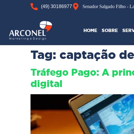
(49) 30186977
Senador Salgado Filho - L
HOME
SOBRE
SER
Tag:
captação de
Tráfego Pago: A prin
digital