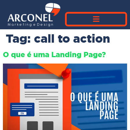
Tag:
call to action
O que é uma Landing Page?