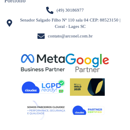
Portfólio
(49) 30186977
Senador Salgado Filho Nº 110 sala 04 CEP: 88523150 |
Coral - Lages SC
contato@arconel.com.br