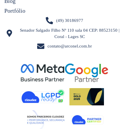
Blog
Portfólio
(49) 30186977
Senador Salgado Filho Nº 110 sala 04 CEP: 88523150 |
Coral - Lages SC
contato@arconel.com.br