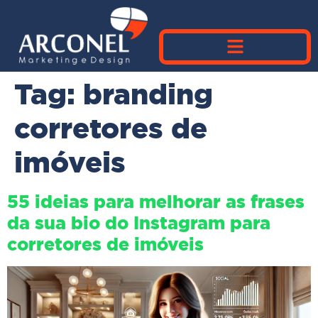
Tag:
branding
corretores de
imóveis
55 ideias para melhorar as frases
da sua bio do Instagram para
corretores de imóveis