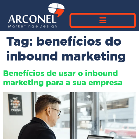
Tag:
benefícios do
inbound marketing
Benefícios de usar o inbound
marketing para a sua empresa