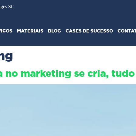
ages SC
VIÇOS
MATERIAIS
BLOG
CASES DE SUCESSO
CONTA
ng
no marketing se cria, tudo