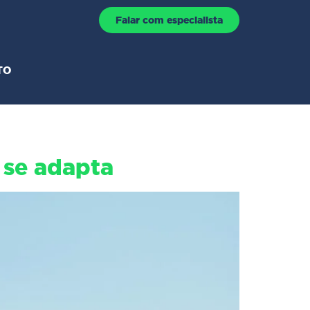
Falar com especialista
TO
 se adapta