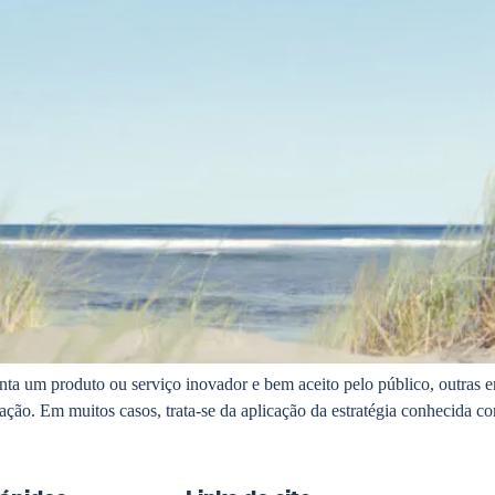
ta um produto ou serviço inovador e bem aceito pelo público, outras 
tação. Em muitos casos, trata-se da aplicação da estratégia conhecid