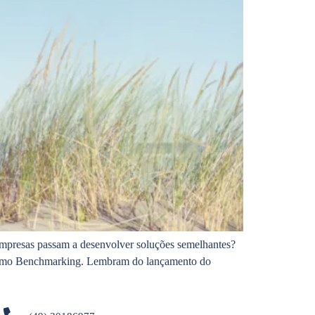
empresas passam a desenvolver soluções semelhantes?
a como Benchmarking. Lembram do lançamento do