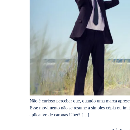
Não é curioso perceber que, quando uma marca apresen
Esse movimento não se resume à simples cópia ou imi
aplicativo de caronas Uber? […]