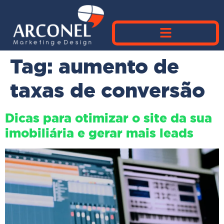
Tag:
aumento de
taxas de conversão
Dicas para otimizar o site da sua
imobiliária e gerar mais leads