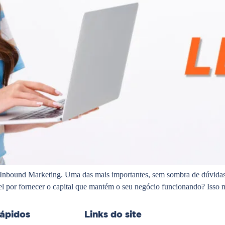
de Inbound Marketing. Uma das mais importantes, sem sombra de dúvidas,
l por fornecer o capital que mantém o seu negócio funcionando? Isso m
rápidos
Links do site