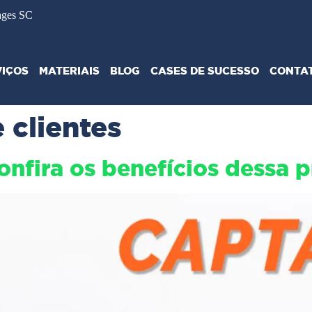
ages SC
VIÇOS
MATERIAIS
BLOG
CASES DE SUCESSO
CONTA
 clientes
nfira os benefícios dessa p