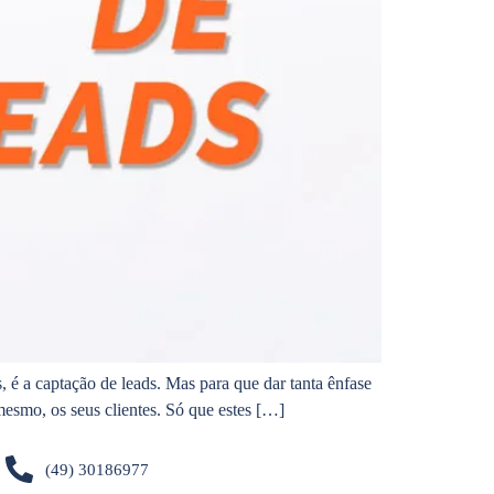
 é a captação de leads. Mas para que dar tanta ênfase
esmo, os seus clientes. Só que estes […]
(49) 30186977