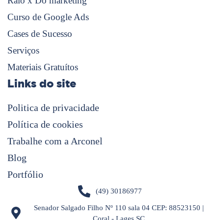
Raio x Do marketing
Curso de Google Ads
Cases de Sucesso
Serviços
Materiais Gratuítos
Links do site
Politica de privacidade
Política de cookies
Trabalhe com a Arconel
Blog
Portfólio
(49) 30186977
Senador Salgado Filho Nº 110 sala 04 CEP: 88523150 |
Coral - Lages SC