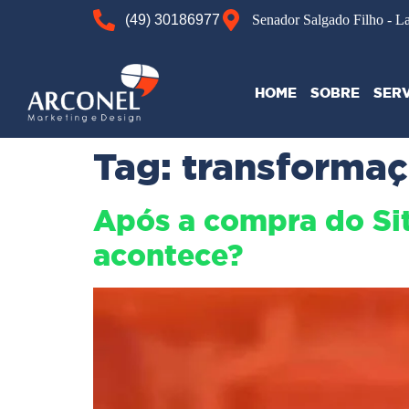
(49) 30186977
Senador Salgado Filho - L
HOME
SOBRE
SER
Tag:
transformaç
Após a compra do Sit
acontece?