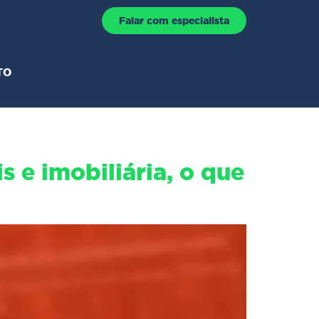
Falar com especialista
TO
 e imobiliária, o que