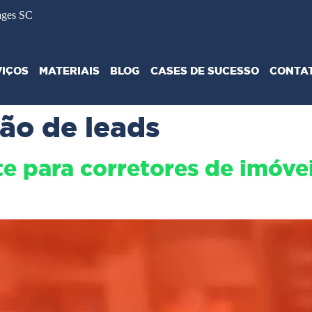
ages SC
VIÇOS
MATERIAIS
BLOG
CASES DE SUCESSO
CONTA
ão de leads
e para corretores de imóveis