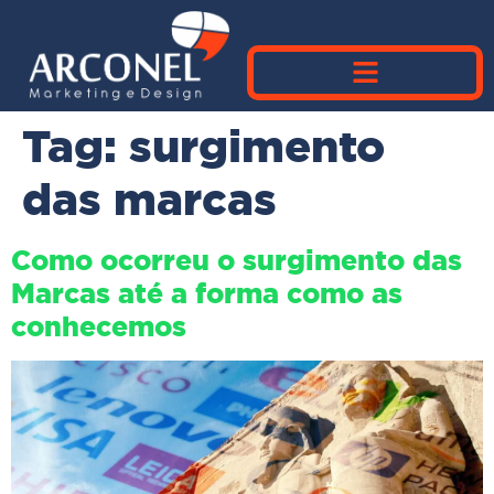
Tag:
surgimento
das marcas
Como ocorreu o surgimento das
Marcas até a forma como as
conhecemos