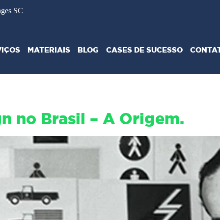
ages SC
VIÇOS
MATERIAIS
BLOG
CASES DE SUCESSO
CONTA
n no Brasil – A Origem.