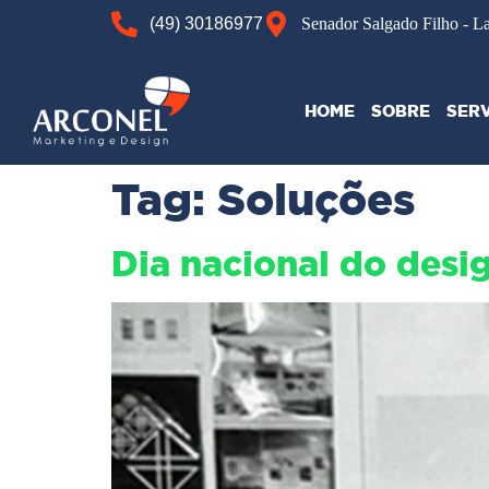
(49) 30186977
Senador Salgado Filho - L
HOME
SOBRE
SER
Tag:
Soluções
Dia nacional do desig