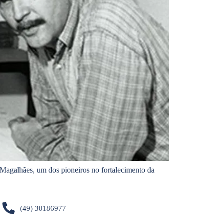
agalhães, um dos pioneiros no fortalecimento da
(49) 30186977