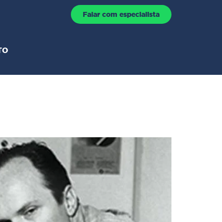
Falar com especialista
TO