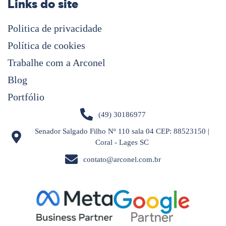
Links do site
Politica de privacidade
Política de cookies
Trabalhe com a Arconel
Blog
Portfólio
(49) 30186977
Senador Salgado Filho Nº 110 sala 04 CEP: 88523150 |
Coral - Lages SC
contato@arconel.com.br