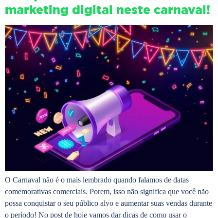
marketing digital neste carnaval!
O Carnaval não é o mais lembrado quando falamos de datas
comemorativas comerciais. Porem, isso não significa que você não
possa conquistar o seu público alvo e aumentar suas vendas durante
o período! No post de hoje vamos dar dicas de como usar o