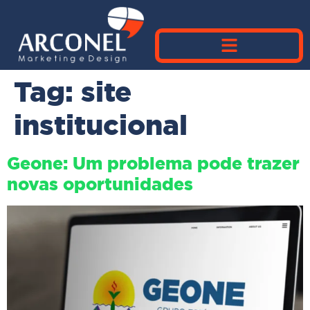
Tag:
site
institucional
Geone: Um problema pode trazer
novas oportunidades