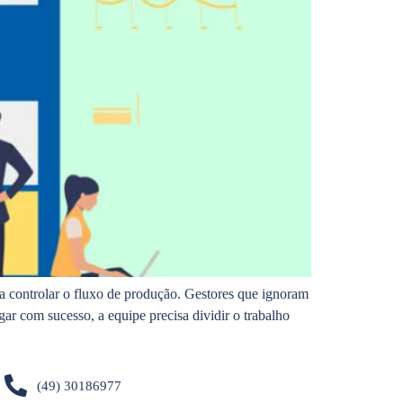
 controlar o fluxo de produção. Gestores que ignoram
gar com sucesso, a equipe precisa dividir o trabalho
(49) 30186977