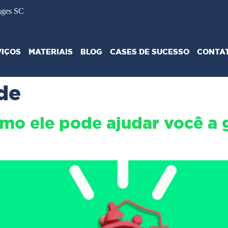
ages SC
VIÇOS
MATERIAIS
BLOG
CASES DE SUCESSO
CONTA
de
mo ele pode ajudar você a 