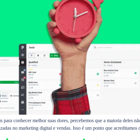
is para conhecer melhor suas dores, percebemos que a maioria deles n
lizadas no marketing digital e vendas. Isso é um ponto que acreditamos