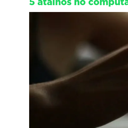
5 atalhos no comput