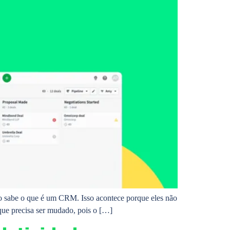
ão sabe o que é um CRM. Isso acontece porque eles não
 que precisa ser mudado, pois o […]