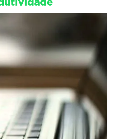
dutividade