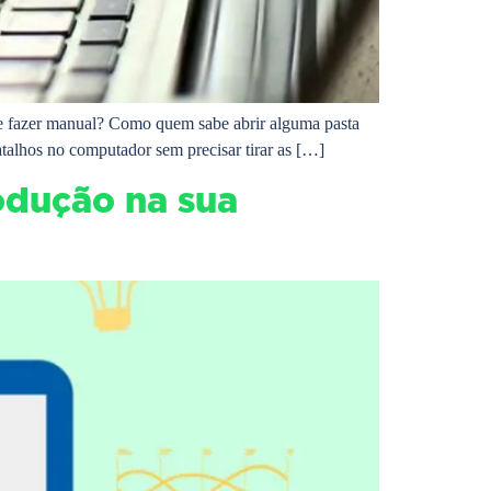
e fazer manual? Como quem sabe abrir alguma pasta
atalhos no computador sem precisar tirar as […]
odução na sua