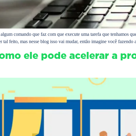
e algum comando que faz com que execute uma tarefa que tenhamos qu
 tal feito, mas nesse blog isso vai mudar, então imagine você fazendo 
omo ele pode acelerar a pr