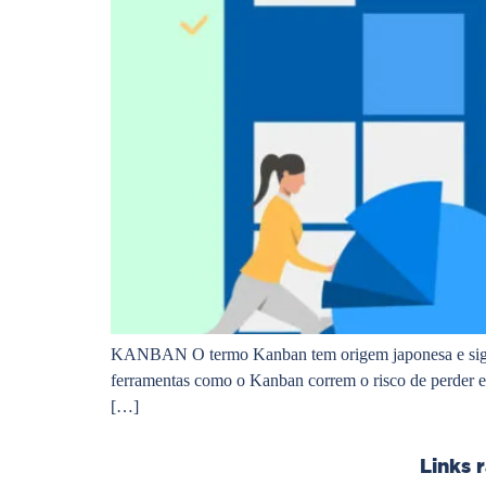
KANBAN O termo Kanban tem origem japonesa e signific
ferramentas como o Kanban correm o risco de perder ess
[…]
Links 