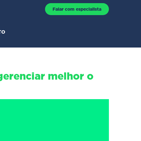
Falar com especialista
TO
gerenciar melhor o