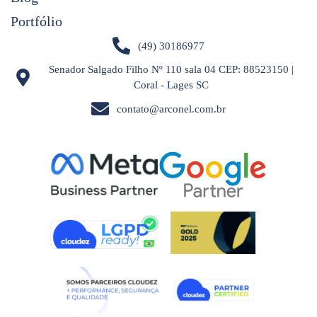
Portfólio
(49) 30186977
Senador Salgado Filho Nº 110 sala 04 CEP: 88523150 |
Coral - Lages SC
contato@arconel.com.br