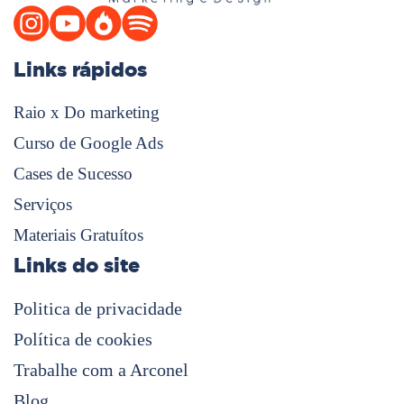
Links rápidos
Raio x Do marketing
Curso de Google Ads
Cases de Sucesso
Serviços
Materiais Gratuítos
Links do site
Politica de privacidade
Política de cookies
Trabalhe com a Arconel
Blog