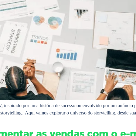
inspirado por uma história de sucesso ou envolvido por um anúncio p
storytelling. Aqui vamos explorar o universo do storytelling, desde su
mentar as vendas com o e-m