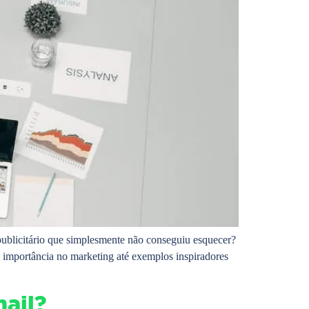
ublicitário que simplesmente não conseguiu esquecer?
a importância no marketing até exemplos inspiradores
ail?