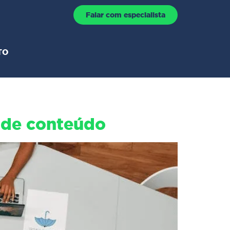
Falar com especialista
TO
g de conteúdo