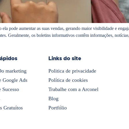
o ela pode aumentar as suas vendas, gerando maior visibilidade e enga
tes. Geralmente, os boletins informativos contêm informações, notícias
rápidos
Links do site
Do marketing
Politica de privacidade
e Google Ads
Política de cookies
e Sucesso
Trabalhe com a Arconel
s
Blog
s Gratuítos
Portfólio