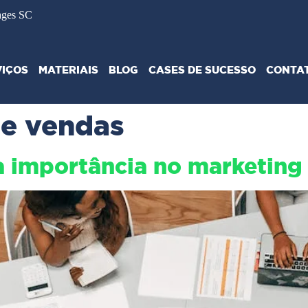
ages SC
VIÇOS
MATERIAIS
BLOG
CASES DE SUCESSO
CONTA
de vendas
ua importância no marketin