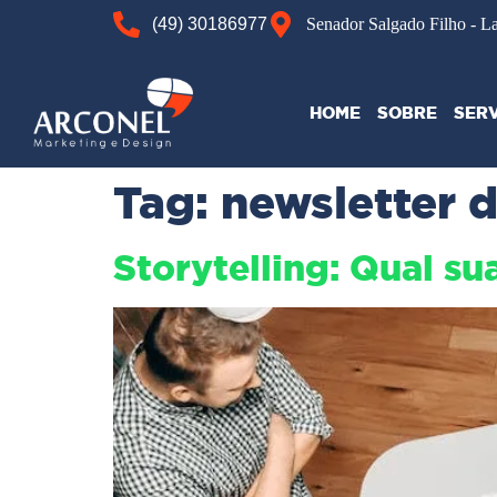
(49) 30186977
Senador Salgado Filho - L
HOME
SOBRE
SER
Tag:
newsletter 
Storytelling: Qual s