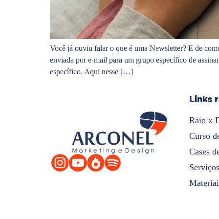
Você já ouviu falar o que é uma Newsletter? E de com
enviada por e-mail para um grupo específico de assinan
específico. Aqui nesse […]
Links 
Raio x 
Curso d
Cases d
Serviço
Materiai