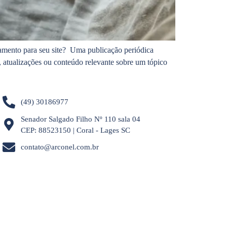
jamento para seu site? Uma publicação periódica
, atualizações ou conteúdo relevante sobre um tópico
(49) 30186977
Senador Salgado Filho Nº 110 sala 04
CEP: 88523150 | Coral - Lages SC
contato@arconel.com.br