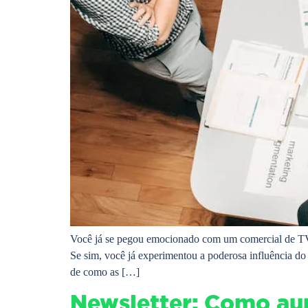
Você já se pegou emocionado com um comercial de TV, 
Se sim, você já experimentou a poderosa influência do 
de como as […]
Newsletter: Como au