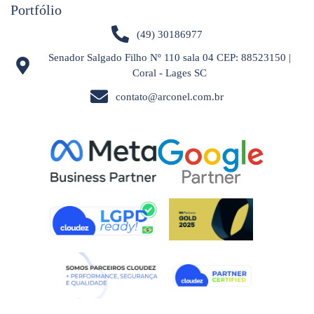
Portfólio
(49) 30186977
Senador Salgado Filho Nº 110 sala 04 CEP: 88523150 |
Coral - Lages SC
contato@arconel.com.br