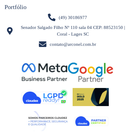
Portfólio
(49) 30186977
Senador Salgado Filho Nº 110 sala 04 CEP: 88523150 |
Coral - Lages SC
contato@arconel.com.br