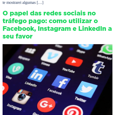
te mostrarei algumas […]
O papel das redes sociais no
tráfego pago: como utilizar o
Facebook, Instagram e LinkedIn a
seu favor