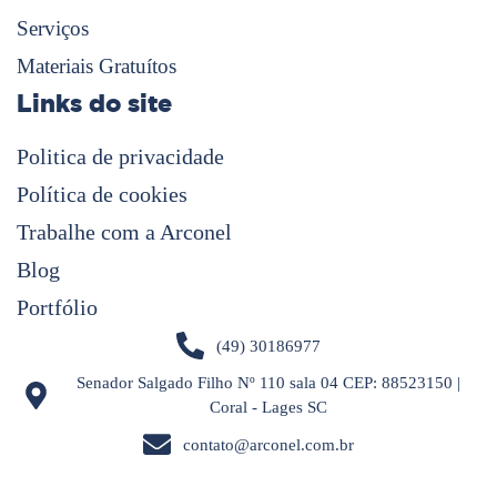
Serviços
Materiais Gratuítos
Links do site
Politica de privacidade
Política de cookies
Trabalhe com a Arconel
Blog
Portfólio
(49) 30186977
Senador Salgado Filho Nº 110 sala 04 CEP: 88523150 |
Coral - Lages SC
contato@arconel.com.br