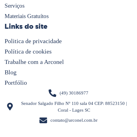
Serviços
Materiais Gratuítos
Links do site
Politica de privacidade
Política de cookies
Trabalhe com a Arconel
Blog
Portfólio
(49) 30186977
Senador Salgado Filho Nº 110 sala 04 CEP: 88523150 |
Coral - Lages SC
contato@arconel.com.br