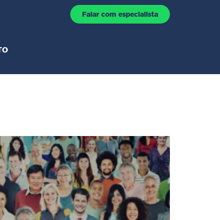
Falar com especialista
TO