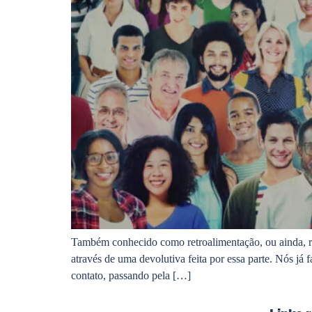
Também conhecido como retroalimentação, ou ainda, re
através de uma devolutiva feita por essa parte. Nós j
contato, passando pela […]