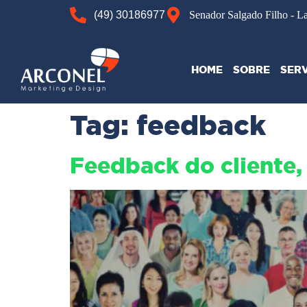
(49) 30186977
Senador Salgado Filho - L
HOME
SOBRE
SER
Tag:
feedback
Feedback do cliente,