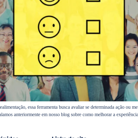
alimentação, essa ferramenta busca avaliar se determinada ação ou me
á falamos anteriormente em nosso blog sobre como melhorar a experiênci