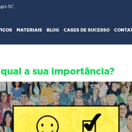
ages SC
VIÇOS
MATERIAIS
BLOG
CASES DE SUCESSO
CONTA
 qual a sua importância?