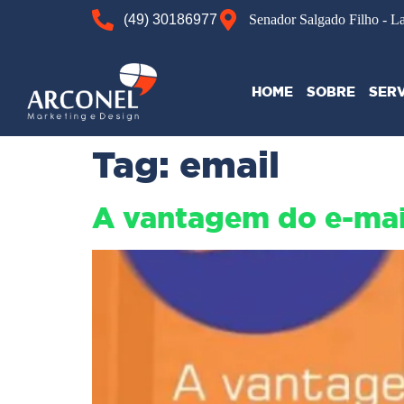
(49) 30186977
Senador Salgado Filho - L
HOME
SOBRE
SER
Tag:
email
A vantagem do e-mail