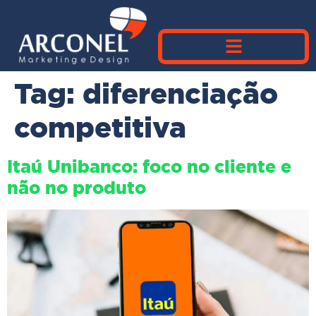
Tag:
diferenciação
competitiva
Itaú Unibanco: foco no cliente e
não no produto