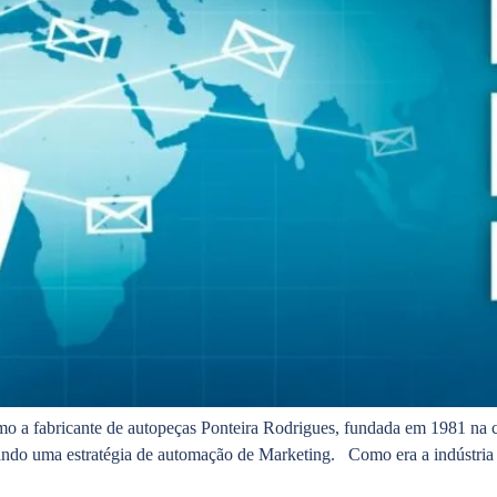
o a fabricante de autopeças Ponteira Rodrigues, fundada em 1981 na ci
zando uma estratégia de automação de Marketing. Como era a indústria