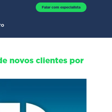
Falar com especialista
TO
 novos clientes por