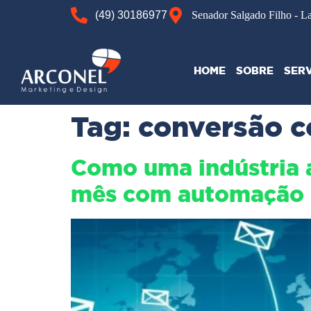
(49) 30186977
Senador Salgado Filho - L
HOME
SOBRE
SER
Tag:
conversão 
Como uma indústria 
mês com automação 