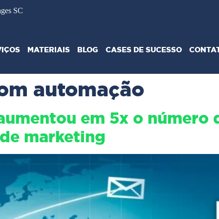
ages SC
VIÇOS
MATERIAIS
BLOG
CASES DE SUCESSO
CONTA
com automação
aumentou em 5x o número de
de marketing