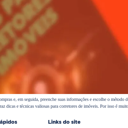
ompras e, em seguida, preenche suas informações e escolhe o método 
raz dicas e técnicas valiosas para corretores de imóveis. Por isso é mu
rápidos
Links do site