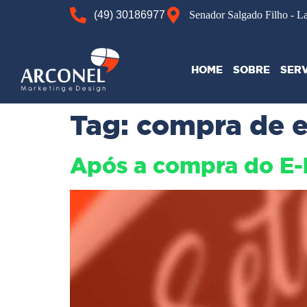
(49) 30186977
Senador Salgado Filho - L
HOME
SOBRE
SER
Tag:
compra de 
Após a compra do E-