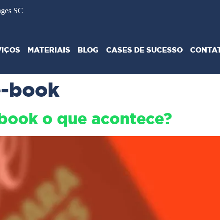
ages SC
VIÇOS
MATERIAIS
BLOG
CASES DE SUCESSO
CONTA
e-book
book o que acontece?