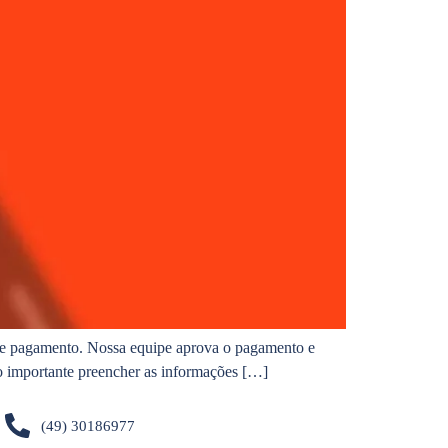
de pagamento. Nossa equipe aprova o pagamento e
ito importante preencher as informações […]
(49) 30186977