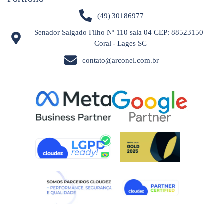
(49) 30186977
Senador Salgado Filho Nº 110 sala 04 CEP: 88523150 |
Coral - Lages SC
contato@arconel.com.br