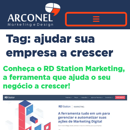
Tag:
ajudar sua
empresa a crescer
Conheça o RD Station Marketing,
a ferramenta que ajuda o seu
negócio a crescer!