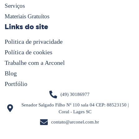
Serviços
Materiais Gratuítos
Links do site
Politica de privacidade
Política de cookies
Trabalhe com a Arconel
Blog
Portfólio
(49) 30186977
Senador Salgado Filho Nº 110 sala 04 CEP: 88523150 |
Coral - Lages SC
contato@arconel.com.br